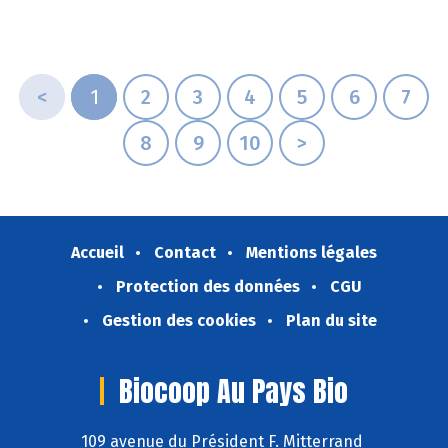
<
1
2
3
4
5
6
7
8
9
10
>
Accueil
Contact
Mentions légales
Protection des données
CGU
Gestion des cookies
Plan du site
Biocoop Au Pays Bio
109 avenue du Président F. Mitterrand