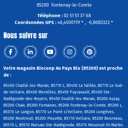
85200 Fontenay-le-Comte
Téléphone :
02 51 51 37 68
Coordonnées GPS :
46,4500119 ° , -0,8083323 °
Nous suivre sur
Votre magasin Biocoop Au Pays Bio (85200) est proche
de :
85450 Chaillé-les-Marais, 85770 L, 85450 La Taillée, 85770 Le Gué-
de-Velluire, 85450 Moreilles, 85450 Puyravault, 85450 Ste-
Radégonde-des-Noyers, 85450 Vouillé-les-Marais, 85200 Auzay,
85200 Chaix, 85200 Fontaines, 85200 Fontenay-le-Comte, 85200 L,
85370 Le Langon, 85770 Le Poiré s/Velluire, 85200 Longèves,
85200 Montreuil, 85200 Pissotte, 85770 Velluire, 85200 Bourneau,
85570 L, 85570 Marsais-Ste-Radégonde, 85370 Mouzeuil-St-Martin,