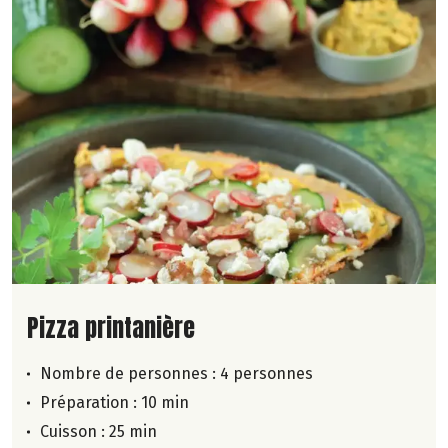
Lire la suite de la recette
Pizza printanière
Nombre de personnes :
4 personnes
Préparation : 10 min
Cuisson : 25 min