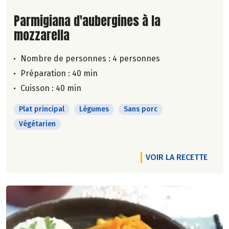
Lire la suite de la recette
Parmigiana d'aubergines à la
mozzarella
Nombre de personnes :
4 personnes
Préparation : 40 min
Cuisson : 40 min
Plat principal
Légumes
Sans porc
Végétarien
VOIR LA RECETTE