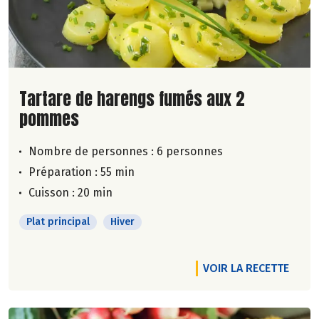
Lire la suite de la recette
Tartare de harengs fumés aux 2
pommes
Nombre de personnes :
6 personnes
Préparation : 55 min
Cuisson : 20 min
Plat principal
Hiver
VOIR LA RECETTE