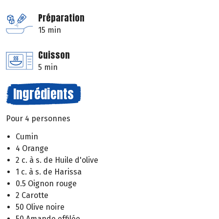
Préparation
15 min
Cuisson
5 min
Ingrédients
Pour 4 personnes
Cumin
4 Orange
2 c. à s. de Huile d'olive
1 c. à s. de Harissa
0.5 Oignon rouge
2 Carotte
50 Olive noire
50 Amande effilée