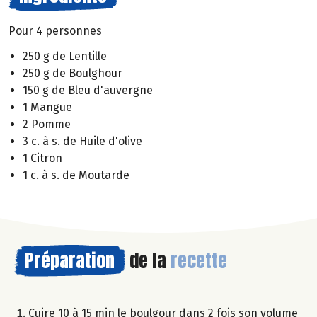
Pour 4 personnes
250 g de Lentille
250 g de Boulghour
150 g de Bleu d'auvergne
1 Mangue
2 Pomme
3 c. à s. de Huile d'olive
1 Citron
1 c. à s. de Moutarde
Préparation
de la
recette
Cuire 10 à 15 min le boulgour dans 2 fois son volume