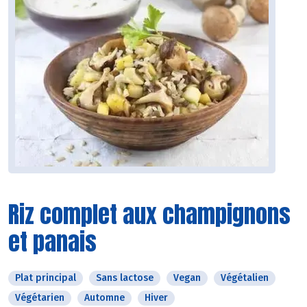
Riz complet aux champignons
et panais
Plat principal
Sans lactose
Vegan
Végétalien
Végétarien
Automne
Hiver