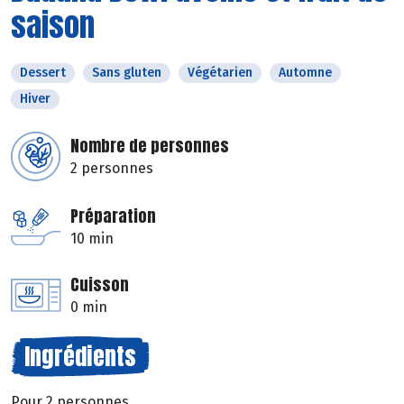
saison
Dessert
Sans gluten
Végétarien
Automne
Hiver
Nombre de personnes
2 personnes
Préparation
10 min
Cuisson
0 min
Ingrédients
Pour 2 personnes