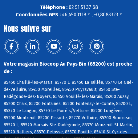
Téléphone :
02 51 51 37 68
Coordonnées GPS :
46,4500119 ° , -0,8083323 °
Nous suivre sur
Votre magasin Biocoop Au Pays Bio (85200) est proche
de :
85450 Chaillé-les-Marais, 85770 L, 85450 La Taillée, 85770 Le Gué-
de-Velluire, 85450 Moreilles, 85450 Puyravault, 85450 Ste-
Radégonde-des-Noyers, 85450 Vouillé-les-Marais, 85200 Auzay,
85200 Chaix, 85200 Fontaines, 85200 Fontenay-le-Comte, 85200 L,
85370 Le Langon, 85770 Le Poiré s/Velluire, 85200 Longèves,
85200 Montreuil, 85200 Pissotte, 85770 Velluire, 85200 Bourneau,
85570 L, 85570 Marsais-Ste-Radégonde, 85370 Mouzeuil-St-Martin,
85370 Nalliers, 85570 Petosse, 85570 Pouillé, 85410 St-Cyr-des-