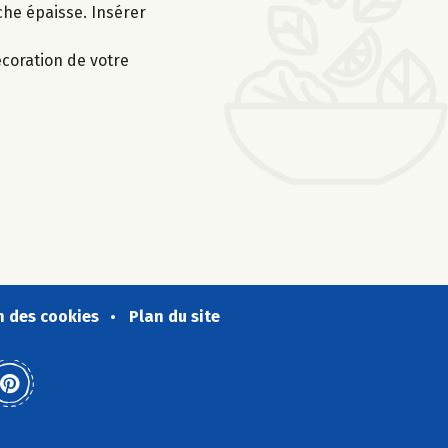
che épaisse. Insérer
écoration de votre
n des cookies
Plan du site