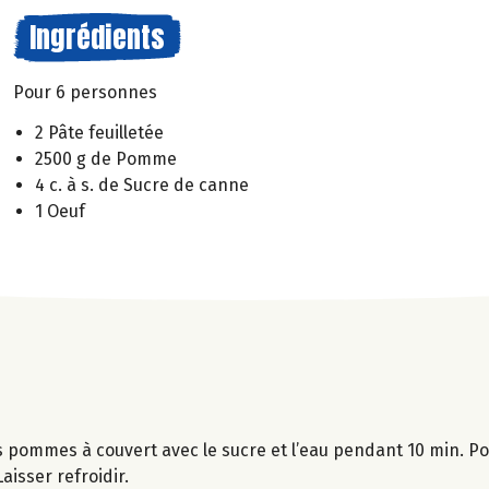
Ingrédients
Pour 6 personnes
2 Pâte feuilletée
2500 g de Pomme
4 c. à s. de Sucre de canne
1 Oeuf
s pommes à couvert avec le sucre et l’eau pendant 10 min. Po
aisser refroidir.