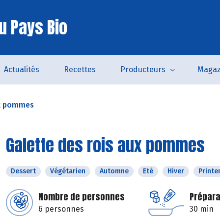
u Pays Bio
Actualités
Recettes
Producteurs
Magaz
ux pommes
Galette des rois aux pommes
Dessert
Végétarien
Automne
Eté
Hiver
Print
Nombre de personnes
Prépara
6 personnes
30 min