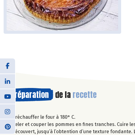
Préparation
de la
recette
Préchauffer le four à 180° C.
Peler et couper les pommes en fines tranches. Cuire le
découvert, jusqu’à l’obtention d’une texture fondante. L