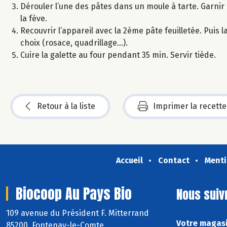
Dérouler l’une des pâtes dans un moule à tarte. Garni
la fève.
Recouvrir l’appareil avec la 2ème pâte feuilletée. Puis
choix (rosace, quadrillage...).
Cuire la galette au four pendant 35 min. Servir tiède.
Retour à la liste
Imprimer la recette
Accueil
Contact
Menti
Biocoop Au Pays Bio
Nous suiv
109 avenue du Président F. Mitterrand
Votre magasi
85200 Fontenay-le-Comte