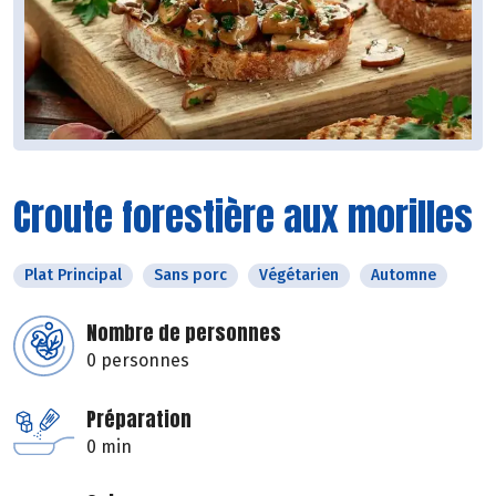
Croute forestière aux morilles
Plat Principal
Sans porc
Végétarien
Automne
Nombre de personnes
0 personnes
Préparation
0 min