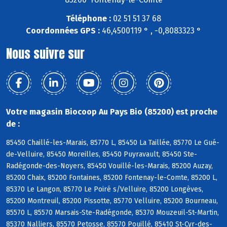
Téléphone :
02 51 51 37 68
Coordonnées GPS :
46,4500119 ° , -0,8083323 °
Nous suivre sur
Votre magasin Biocoop Au Pays Bio (85200) est proche
de :
85450 Chaillé-les-Marais, 85770 L, 85450 La Taillée, 85770 Le Gué-
de-Velluire, 85450 Moreilles, 85450 Puyravault, 85450 Ste-
Radégonde-des-Noyers, 85450 Vouillé-les-Marais, 85200 Auzay,
85200 Chaix, 85200 Fontaines, 85200 Fontenay-le-Comte, 85200 L,
85370 Le Langon, 85770 Le Poiré s/Velluire, 85200 Longèves,
85200 Montreuil, 85200 Pissotte, 85770 Velluire, 85200 Bourneau,
85570 L, 85570 Marsais-Ste-Radégonde, 85370 Mouzeuil-St-Martin,
85370 Nalliers, 85570 Petosse, 85570 Pouillé, 85410 St-Cyr-des-