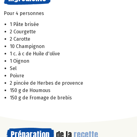
Pour 4 personnes
1 Pâte brisée
2 Courgette
2 Carotte
10 Champignon
1 c. à c de Huile d'olive
1 Oignon
Sel
Poivre
2 pincée de Herbes de provence
150 g de Houmous
150 g de Fromage de brebis
Préparation
de la
recette