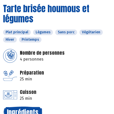
Tarte brisée houmous et
légumes
Plat principal
Légumes
Sans porc
Végétarien
Hiver
Printemps
Nombre de personnes
4 personnes
Préparation
25 min
Cuisson
25 min
Ingrédients