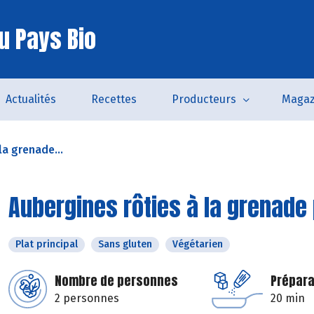
u Pays Bio
Actualités
Recettes
Producteurs
Magaz
la grenade...
Aubergines rôties à la grenade
Plat principal
Sans gluten
Végétarien
Nombre de personnes
Prépara
2 personnes
20 min