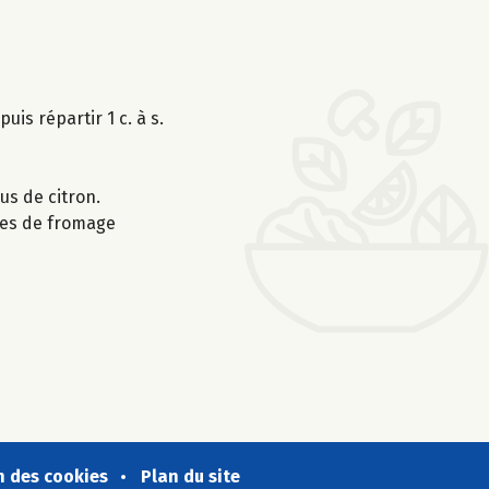
uis répartir 1 c. à s.
us de citron.
rées de fromage
n des cookies
Plan du site