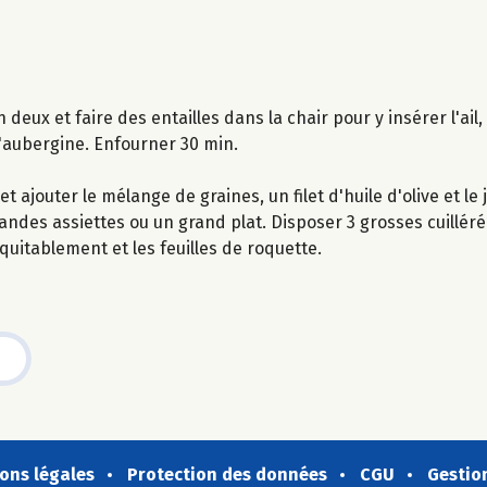
deux et faire des entailles dans la chair pour y insérer l'ail, p
d'aubergine. Enfourner 30 min.
ajouter le mélange de graines, un filet d'huile d'olive et le j
randes assiettes ou un grand plat. Disposer 3 grosses cuillé
uitablement et les feuilles de roquette.
ons légales
Protection des données
CGU
Gestio