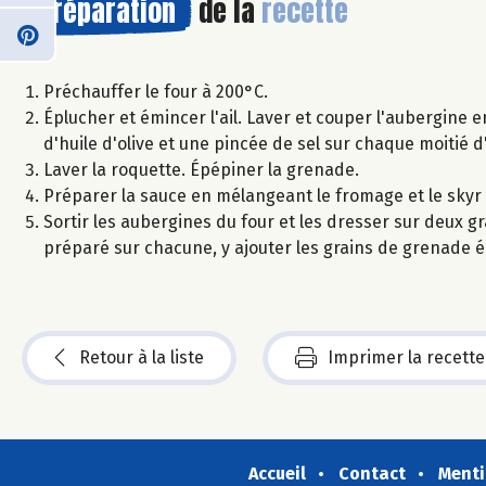
Préparation
de la
recette
Préchauffer le four à 200°C.
Éplucher et émincer l'ail. Laver et couper l'aubergine en 
d'huile d'olive et une pincée de sel sur chaque moitié 
Laver la roquette. Épépiner la grenade.
Préparer la sauce en mélangeant le fromage et le skyr et 
Sortir les aubergines du four et les dresser sur deux g
préparé sur chacune, y ajouter les grains de grenade éq
Retour à la liste
Imprimer la recette
Accueil
Contact
Menti