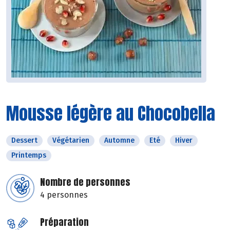
Mousse légère au Chocobella
Dessert
Végétarien
Automne
Eté
Hiver
Printemps
Nombre de personnes
4 personnes
Préparation