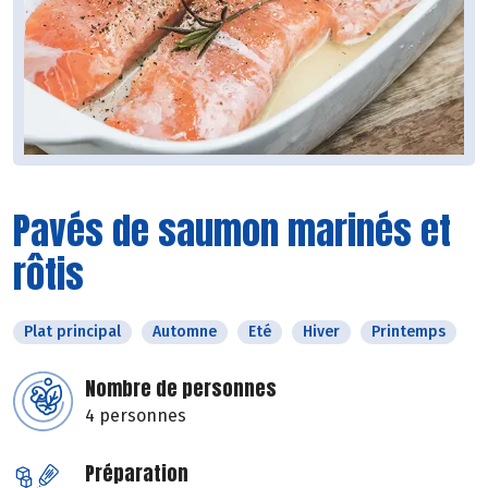
Pavés de saumon marinés et
rôtis
Plat principal
Automne
Eté
Hiver
Printemps
Nombre de personnes
4 personnes
Préparation