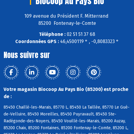
Biocoop Au Pays Bio
109 avenue du Président F. Mitterrand
85200 Fontenay-le-Comte
Téléphone :
02 51 51 37 68
Coordonnées GPS :
46,4500119 ° , -0,8083323 °
Nous suivre sur
Votre magasin Biocoop Au Pays Bio (85200) est proche
de :
85450 Chaillé-les-Marais, 85770 L, 85450 La Taillée, 85770 Le Gué-
de-Velluire, 85450 Moreilles, 85450 Puyravault, 85450 Ste-
Radégonde-des-Noyers, 85450 Vouillé-les-Marais, 85200 Auzay,
85200 Chaix, 85200 Fontaines, 85200 Fontenay-le-Comte, 85200 L,