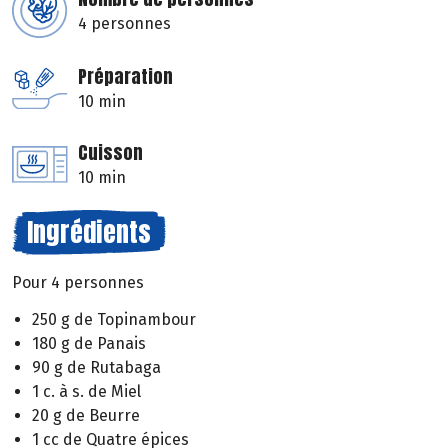
4 personnes
Préparation
10 min
Cuisson
10 min
Ingrédients
Pour 4 personnes
250 g de Topinambour
180 g de Panais
90 g de Rutabaga
1 c. à s. de Miel
20 g de Beurre
1 cc de Quatre épices