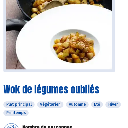
Wok de légumes oubliés
Plat principal
Végétarien
Automne
Eté
Hiver
Printemps
Nombre de personnes