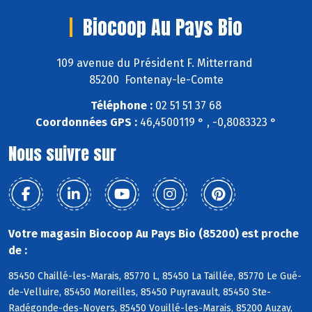
Biocoop Au Pays Bio
109 avenue du Président F. Mitterrand
85200 Fontenay-le-Comte
Téléphone :
02 51 51 37 68
Coordonnées GPS :
46,4500119 ° , -0,8083323 °
Nous suivre sur
Votre magasin Biocoop Au Pays Bio (85200) est proche
de :
85450 Chaillé-les-Marais, 85770 L, 85450 La Taillée, 85770 Le Gué-
de-Velluire, 85450 Moreilles, 85450 Puyravault, 85450 Ste-
Radégonde-des-Noyers, 85450 Vouillé-les-Marais, 85200 Auzay,