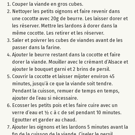
Couper la viande en gros cubes.
Nettoyer les petits oignons et faire revenir dans
une cocotte avec 20g de beurre. Les laisser dorer et
les réserver. Mettre les lardons à dorer dans la
même cocotte. Les retirer et les réserver.
Saler et poivrer les cubes de viandes avant de les
passer dans la farine.
Ajouter le beurre restant dans la cocotte et faire
dorer la viande. Mouiller avec le crémant d’Alsace et
ajouter le bouquet garni et 2 brins de persil.
Couvrir la cocotte et laisser mijoter environ 45
minutes, jusqu’à ce que la viande soit tendre.
Pendant la cuisson, remuer de temps en temps,
ajouter de l’eau si nécessaire.
Ecosser les petits pois et les faire cuire avec un
verre d’eau et ½ c à c de sel pendant 10 minutes.
Egoutter et garder au chaud.
Ajouter les oignons et les lardons 5 minutes avant la
fin de la cuisson de la viande. Ciseler le persil