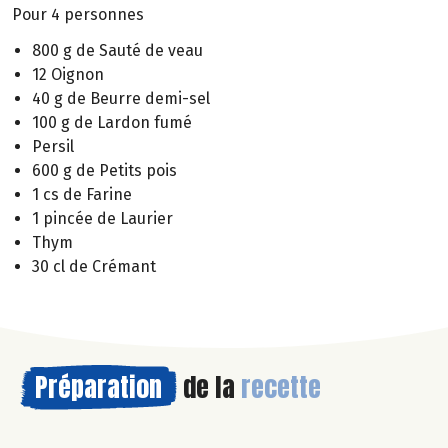
Pour 4 personnes
800 g de Sauté de veau
12 Oignon
40 g de Beurre demi-sel
100 g de Lardon fumé
Persil
600 g de Petits pois
1 cs de Farine
1 pincée de Laurier
Thym
30 cl de Crémant
Préparation
de la
recette