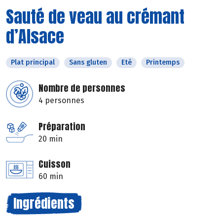
Sauté de veau au crémant
d’Alsace
Plat principal
Sans gluten
Eté
Printemps
Nombre de personnes
4 personnes
Préparation
20 min
Cuisson
60 min
Ingrédients