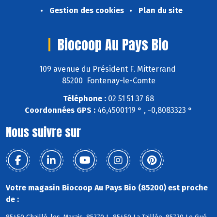
Gestion des cookies
Plan du site
Biocoop Au Pays Bio
109 avenue du Président F. Mitterrand
85200 Fontenay-le-Comte
Téléphone :
02 51 51 37 68
Coordonnées GPS :
46,4500119 ° , -0,8083323 °
Nous suivre sur
Votre magasin Biocoop Au Pays Bio (85200) est proche
de :