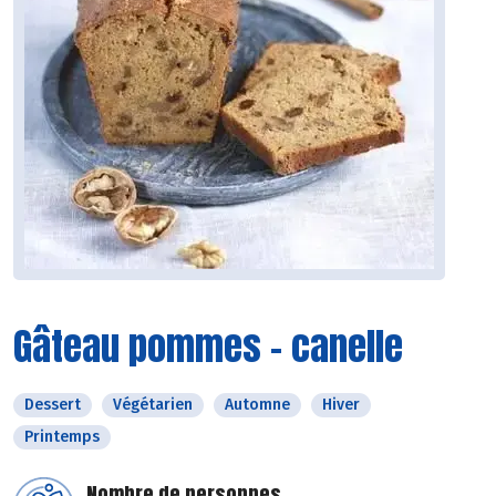
Gâteau pommes - canelle
Dessert
Végétarien
Automne
Hiver
Printemps
Nombre de personnes