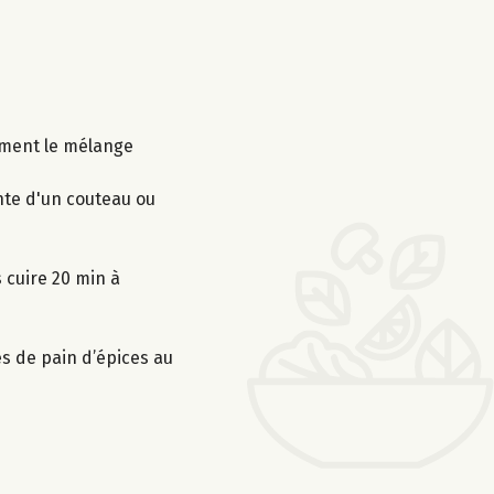
cement le mélange
inte d'un couteau ou
 cuire 20 min à
s de pain d’épices au