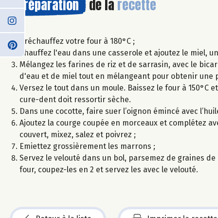
Préparation
de la
recette
Préchauffez votre four à 180°C ;
Chauffez l'eau dans une casserole et ajoutez le miel, u
Mélangez les farines de riz et de sarrasin, avec le bic
d'eau et de miel tout en mélangeant pour obtenir une 
Versez le tout dans un moule. Baissez le four à 150°C et
cure-dent doit ressortir sèche.
Dans une cocotte, faire suer l’oignon émincé avec l’huile
Ajoutez la courge coupée en morceaux et complétez avec 
couvert, mixez, salez et poivrez ;
Emiettez grossièrement les marrons ;
Servez le velouté dans un bol, parsemez de graines de
four, coupez-les en 2 et servez les avec le velouté.