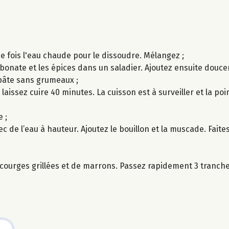
ne fois l'eau chaude pour le dissoudre. Mélangez ;
arbonate et les épices dans un saladier. Ajoutez ensuite dou
pâte sans grumeaux ;
 laissez cuire 40 minutes. La cuisson est à surveiller et la po
 ;
de l’eau à hauteur. Ajoutez le bouillon et la muscade. Faites
 courges grillées et de marrons. Passez rapidement 3 tranche