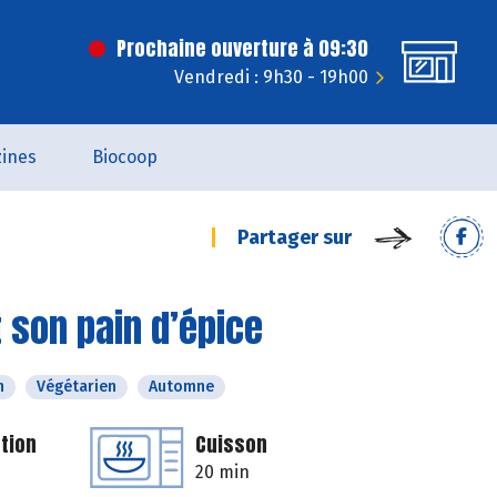
Prochaine ouverture à 09:30
Vendredi : 9h30 - 19h00
ines
Biocoop
Partager sur
 son pain d’épice
n
Végétarien
Automne
tion
Cuisson
20 min