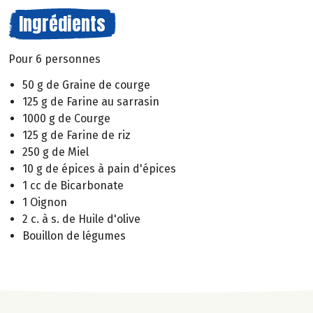
Ingrédients
Pour 6 personnes
50 g de Graine de courge
125 g de Farine au sarrasin
1000 g de Courge
125 g de Farine de riz
250 g de Miel
10 g de épices à pain d'épices
1 cc de Bicarbonate
1 Oignon
2 c. à s. de Huile d'olive
Bouillon de légumes