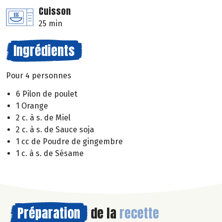
Cuisson
25 min
Ingrédients
Pour 4 personnes
6 Pilon de poulet
1 Orange
2 c. à s. de Miel
2 c. à s. de Sauce soja
1 cc de Poudre de gingembre
1 c. à s. de Sésame
Préparation
de la
recette