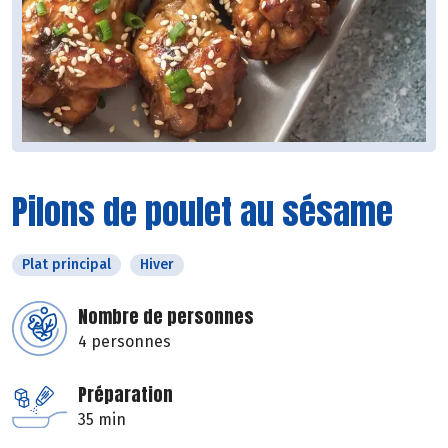
Pilons de poulet au sésame
Plat principal
Hiver
Nombre de personnes
4 personnes
Préparation
35 min