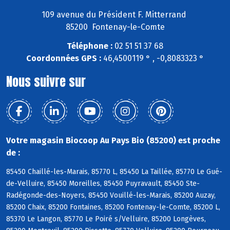
109 avenue du Président F. Mitterrand
85200 Fontenay-le-Comte
Téléphone :
02 51 51 37 68
Coordonnées GPS :
46,4500119 ° , -0,8083323 °
Nous suivre sur
Votre magasin Biocoop Au Pays Bio (85200) est proche
de :
85450 Chaillé-les-Marais, 85770 L, 85450 La Taillée, 85770 Le Gué-
de-Velluire, 85450 Moreilles, 85450 Puyravault, 85450 Ste-
Radégonde-des-Noyers, 85450 Vouillé-les-Marais, 85200 Auzay,
85200 Chaix, 85200 Fontaines, 85200 Fontenay-le-Comte, 85200 L,
85370 Le Langon, 85770 Le Poiré s/Velluire, 85200 Longèves,