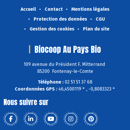
Accueil
Contact
Mentions légales
Protection des données
CGU
Gestion des cookies
Plan du site
Biocoop Au Pays Bio
109 avenue du Président F. Mitterrand
85200 Fontenay-le-Comte
Téléphone :
02 51 51 37 68
Coordonnées GPS :
46,4500119 ° , -0,8083323 °
Nous suivre sur