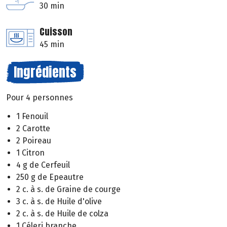
30 min
Cuisson
45 min
Ingrédients
Pour 4 personnes
1 Fenouil
2 Carotte
2 Poireau
1 Citron
4 g de Cerfeuil
250 g de Epeautre
2 c. à s. de Graine de courge
3 c. à s. de Huile d'olive
2 c. à s. de Huile de colza
1 Céleri branche