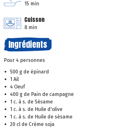
15 min
Cuisson
8 min
Ingrédients
Pour 4 personnes
500 g de épinard
1 Ail
4 Oeuf
400 g de Pain de campagne
1 c. à s. de Sésame
1 c. à s. de Huile d'olive
1 c. à s. de Huile de sésame
20 cl de Crème soja