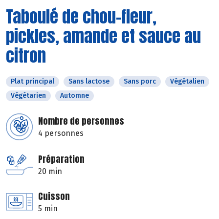
Taboulé de chou-fleur,
pickles, amande et sauce au
citron
Plat principal
Sans lactose
Sans porc
Végétalien
Végétarien
Automne
Nombre de personnes
4 personnes
Préparation
20 min
Cuisson
5 min