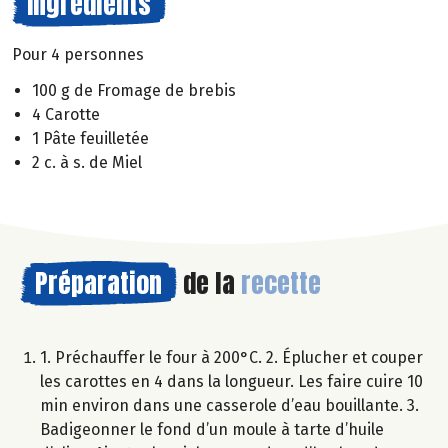
Ingrédients
Pour 4 personnes
100 g de Fromage de brebis
4 Carotte
1 Pâte feuilletée
2 c. à s. de Miel
Préparation
de la
recette
1. Préchauffer le four à 200°C. 2. Éplucher et couper
les carottes en 4 dans la longueur. Les faire cuire 10
min environ dans une casserole d’eau bouillante. 3.
Badigeonner le fond d’un moule à tarte d’huile