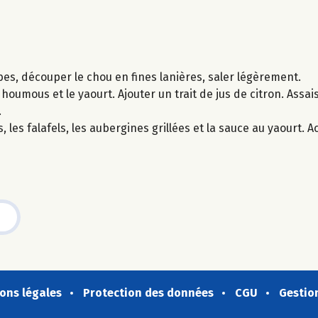
bes, découper le chou en fines lanières, saler légèrement.
 houmous et le yaourt. Ajouter un trait de jus de citron. Assai
.
, les falafels, les aubergines grillées et la sauce au yaourt.
ons légales
Protection des données
CGU
Gestio