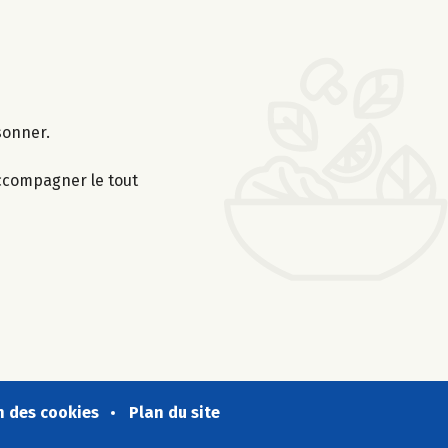
sonner.
 Accompagner le tout
n des cookies
Plan du site