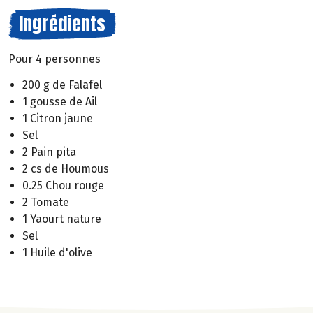
Ingrédients
Pour 4 personnes
200 g de Falafel
1 gousse de Ail
1 Citron jaune
Sel
2 Pain pita
2 cs de Houmous
0.25 Chou rouge
2 Tomate
1 Yaourt nature
Sel
1 Huile d'olive