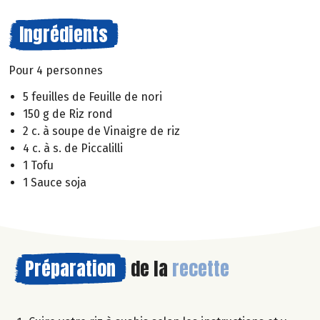
Ingrédients
Pour 4 personnes
5 feuilles de Feuille de nori
150 g de Riz rond
2 c. à soupe de Vinaigre de riz
4 c. à s. de Piccalilli
1 Tofu
1 Sauce soja
Préparation
de la
recette