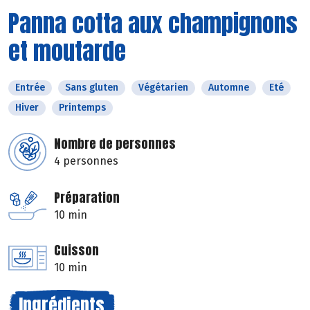
Panna cotta aux champignons
et moutarde
Entrée
Sans gluten
Végétarien
Automne
Eté
Hiver
Printemps
Nombre de personnes
4 personnes
Préparation
10 min
Cuisson
10 min
Ingrédients