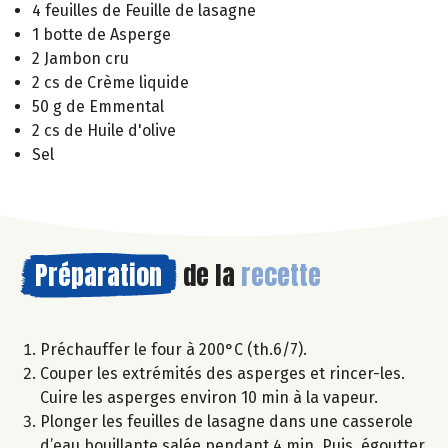
4 feuilles de Feuille de lasagne
1 botte de Asperge
2 Jambon cru
2 cs de Crème liquide
50 g de Emmental
2 cs de Huile d'olive
Sel
Préparation
de la
recette
Préchauffer le four à 200°C (th.6/7).
Couper les extrémités des asperges et rincer-les.
Cuire les asperges environ 10 min à la vapeur.
Plonger les feuilles de lasagne dans une casserole
d’eau bouillante salée pendant 4 min. Puis, égoutter