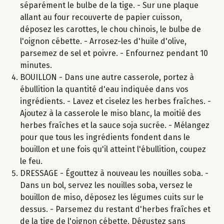
séparément le bulbe de la tige. - Sur une plaque
allant au four recouverte de papier cuisson,
déposez les carottes, le chou chinois, le bulbe de
l'oignon cébette. - Arrosez-les d'huile d'olive,
parsemez de sel et poivre. - Enfournez pendant 10
minutes.
BOUILLON - Dans une autre casserole, portez à
ébullition la quantité d'eau indiquée dans vos
ingrédients. - Lavez et ciselez les herbes fraîches. -
Ajoutez à la casserole le miso blanc, la moitié des
herbes fraîches et la sauce soja sucrée. - Mélangez
pour que tous les ingrédients fondent dans le
bouillon et une fois qu'il atteint l'ébullition, coupez
le feu.
DRESSAGE - Égouttez à nouveau les nouilles soba. -
Dans un bol, servez les nouilles soba, versez le
bouillon de miso, déposez les légumes cuits sur le
dessus. - Parsemez du restant d'herbes fraîches et
de la tige de l'oignon cébette. Dégustez sans