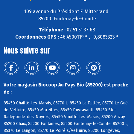
109 avenue du Président F. Mitterrand
85200 Fontenay-le-Comte
Téléphone :
02 51 51 37 68
Coordonnées GPS :
46,4500119 ° , -0,8083323 °
Nous suivre sur
Votre magasin Biocoop Au Pays Bio (85200) est proche
de :
85450 Chaillé-les-Marais, 85770 L, 85450 La Taillée, 85770 Le Gué-
de-Velluire, 85450 Moreilles, 85450 Puyravault, 85450 Ste-
Radégonde-des-Noyers, 85450 Vouillé-les-Marais, 85200 Auzay,
85200 Chaix, 85200 Fontaines, 85200 Fontenay-le-Comte, 85200 L,
85370 Le Langon, 85770 Le Poiré s/Velluire, 85200 Longèves,