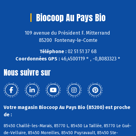
Biocoop Au Pays Bio
109 avenue du Président F. Mitterrand
85200 Fontenay-le-Comte
Téléphone :
02 51 51 37 68
Coordonnées GPS :
46,4500119 ° , -0,8083323 °
Nous suivre sur
Votre magasin Biocoop Au Pays Bio (85200) est proche
de :
85450 Chaillé-les-Marais, 85770 L, 85450 La Taillée, 85770 Le Gué-
de-Velluire, 85450 Moreilles, 85450 Puyravault, 85450 Ste-