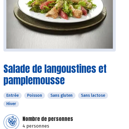
Salade de langoustines et
pamplemousse
Entrée
Poisson
Sans gluten
Sans lactose
Hiver
Nombre de personnes
4 personnes