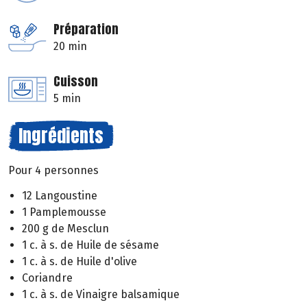
Préparation
20 min
Cuisson
5 min
Ingrédients
Pour 4 personnes
12 Langoustine
1 Pamplemousse
200 g de Mesclun
1 c. à s. de Huile de sésame
1 c. à s. de Huile d'olive
Coriandre
1 c. à s. de Vinaigre balsamique