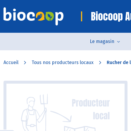
Biocoop A
Le magasin
Accueil
Tous nos producteurs locaux
Rucher de l