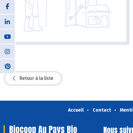
Retour à la liste
Accueil
Contact
Menti
Biocoop Au Pays Bio
Nous suiv