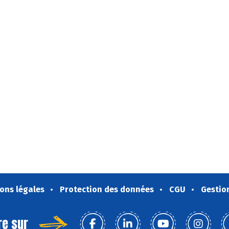
ons légales
Protection des données
CGU
Gestio
re sur