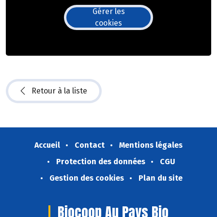
Gérer les
cookies
Retour à la liste
Accueil
Contact
Mentions légales
Protection des données
CGU
Gestion des cookies
Plan du site
Biocoop Au Pays Bio