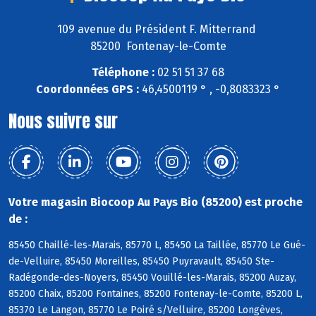
109 avenue du Président F. Mitterrand
85200 Fontenay-le-Comte
Téléphone :
02 51 51 37 68
Coordonnées GPS :
46,4500119 ° , -0,8083323 °
Nous suivre sur
Votre magasin Biocoop Au Pays Bio (85200) est proche
de :
85450 Chaillé-les-Marais, 85770 L, 85450 La Taillée, 85770 Le Gué-
de-Velluire, 85450 Moreilles, 85450 Puyravault, 85450 Ste-
Radégonde-des-Noyers, 85450 Vouillé-les-Marais, 85200 Auzay,
85200 Chaix, 85200 Fontaines, 85200 Fontenay-le-Comte, 85200 L,
85370 Le Langon, 85770 Le Poiré s/Velluire, 85200 Longèves,